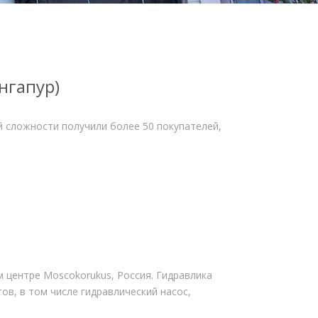
нгапур)
ей сложности получили более 50 покупателей,
м центре Moscokorukus, Россия. Гидравлика
в, в том числе гидравлический насос,