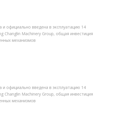
ода и официально введена в эксплуатацию 14
g Changlin Machinery Group, общая инвестиция
венных механизмов
ода и официально введена в эксплуатацию 14
g Changlin Machinery Group, общая инвестиция
венных механизмов