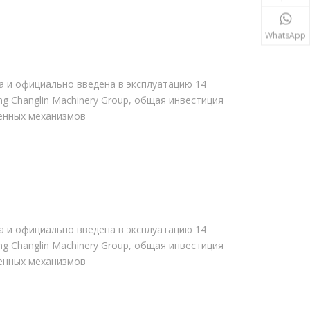
WhatsApp
ода и официально введена в эксплуатацию 14
g Changlin Machinery Group, общая инвестиция
венных механизмов
ода и официально введена в эксплуатацию 14
g Changlin Machinery Group, общая инвестиция
венных механизмов