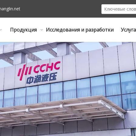
hanglin.net
Продукция
Исследования и разработки
Услуга