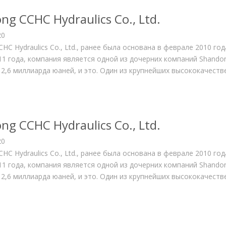
ng CCHC Hydraulics Co., Ltd.
20
HC Hydraulics Co., Ltd., ранее была основана в феврале 2010 г
11 года, компания является одной из дочерних компаний Shandon
 2,6 миллиарда юаней, и это. Один из крупнейших высококачест
ng CCHC Hydraulics Co., Ltd.
20
HC Hydraulics Co., Ltd., ранее была основана в феврале 2010 г
11 года, компания является одной из дочерних компаний Shandon
 2,6 миллиарда юаней, и это. Один из крупнейших высококачест