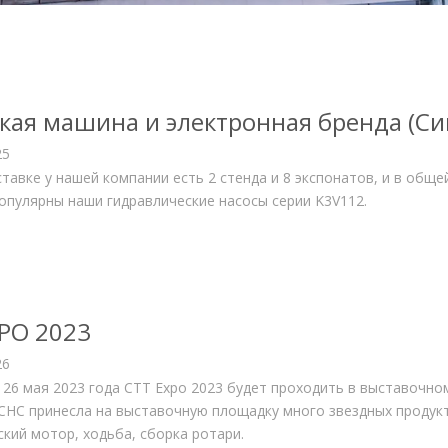
кая машина и электронная бренда (Си
25
ставке у нашей компании есть 2 стенда и 8 экспонатов, и в общ
опулярны наши гидравлические насосы серии K3V112.
PO 2023
26
о 26 мая 2023 года CTT Expo 2023 будет проходить в выставочно
CHC принесла на выставочную площадку много звездных продукто
ский мотор, ходьба, сборка ротари.