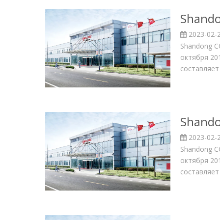
Shando
2023-02-
Shandong CC
октября 20
составляет
Shando
2023-02-
Shandong CC
октября 20
составляет