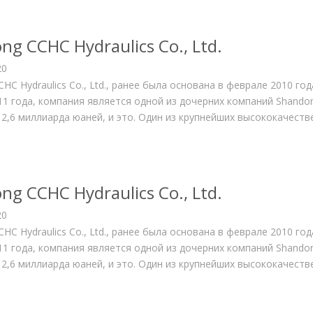
ng CCHC Hydraulics Co., Ltd.
20
HC Hydraulics Co., Ltd., ранее была основана в феврале 2010 г
11 года, компания является одной из дочерних компаний Shandon
 2,6 миллиарда юаней, и это. Один из крупнейших высококачест
ng CCHC Hydraulics Co., Ltd.
20
HC Hydraulics Co., Ltd., ранее была основана в феврале 2010 г
11 года, компания является одной из дочерних компаний Shandon
 2,6 миллиарда юаней, и это. Один из крупнейших высококачест