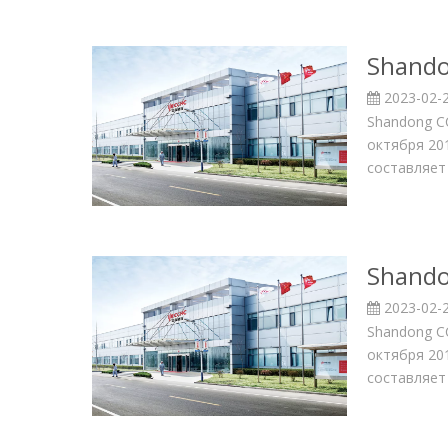
Shando
2023-02-
Shandong CC
октября 20
составляет
Shando
2023-02-
Shandong CC
октября 20
составляет