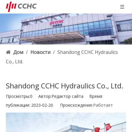
Дом
/
Новости
/
Shandong CCHC Hydraulics
Co., Ltd.
Shandong CCHC Hydraulics Co., Ltd.
Просмотры:
0
Автор:Pедактор сайта Время
публикации: 2023-02-20 Происхождение:
Работает