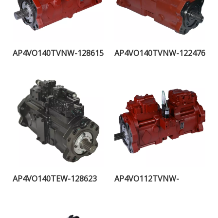
AP4VO140TVNW-128615
AP4VO140TVNW-122476
AP4VO140TEW-128623
AP4VO112TVNW-
107079H