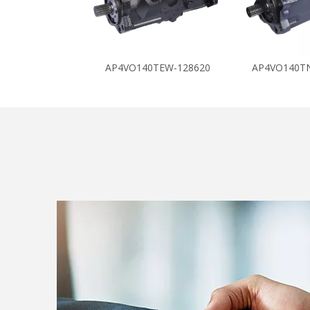
AP4VO140TEW-128620
AP4VO140T