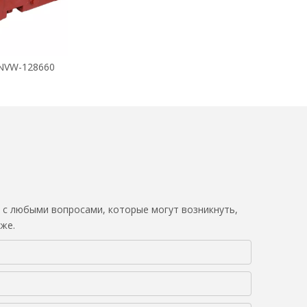
NVW-128660
 с любыми вопросами, которые могут возникнуть,
же.