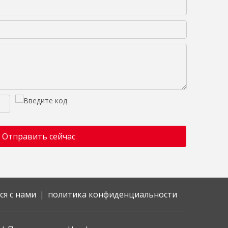
Отправить сейчас
ся с нами
|
политика конфиденциальности