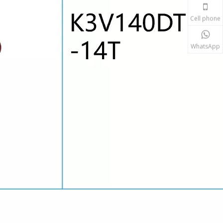
Cell phone
WhatsApp