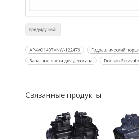
предыдущий:
AP4VO140TVNW-122476
Гидравлический порш
Запасные части для декосана
Doosan Excavato
Связанные продукты