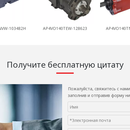
NVW-103482H
AP4VO140TEW-128623
AP4VO140T
Получите бесплатную цитату
Пожалуйста, свяжитесь с нами
заполнив и отправив форму ни