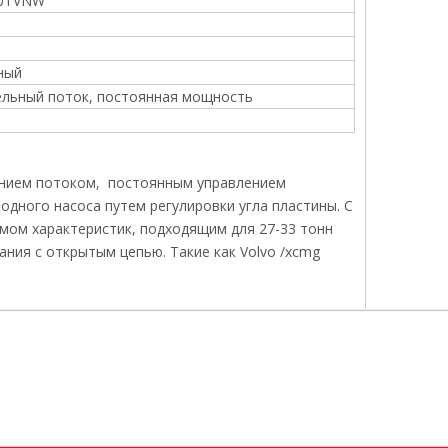
0TVNW
ный
льный поток, постоянная мощность
лением потоком, постоянным управлением
одного насоса путем регулировки угла пластины. С
мом характеристик, подходящим для 27-33 тонн
ния с открытым цепью. Такие как Volvo /xcmg