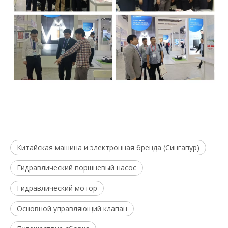
Китайская машина и электронная бренда (Сингапур)
Гидравлический поршневый насос
Гидравлический мотор
Основной управляющий клапан