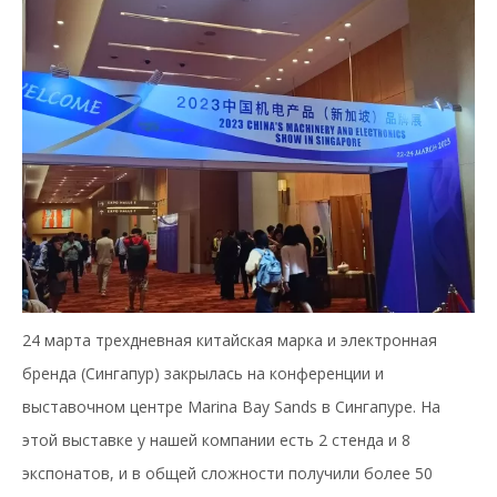
24 марта трехдневная китайская марка и электронная
бренда (Сингапур) закрылась на конференции и
выставочном центре Marina Bay Sands в Сингапуре. На
этой выставке у нашей компании есть 2 стенда и 8
экспонатов, и в общей сложности получили более 50