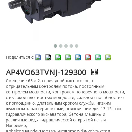
Поделиться с:
AP4VO63TVNJ-129300
Смещение 63 × 2, серия двойных насосов, с
отрицательным контролем потока, постоянным
контролем мощности, контролем поперечного мощности,
с высокой плотностью мощности, сильной способностью
к поглощению, длительным сроком службы, низким
шумовым характеристиками, подходящим для 13-15 тонн
гидравлического экскаватора, бетона Машины и
различные виды гидравлической открытой петли.
Например,
Kobelco/Hyundai/Doosan/Sumitomo/Sdlg/Volvo/xcmg