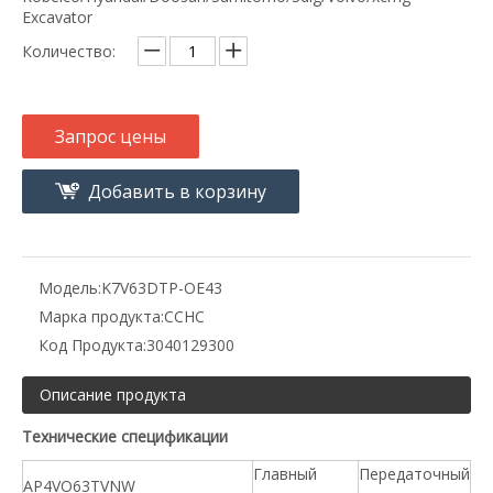
Excavator
Количество:
Запрос цены
Добавить в корзину
Модель:
K7V63DTP-OE43
Марка продукта:
CCHC
Код Продукта:
3040129300
Описание продукта
Технические спецификации
Главный
Передаточный
AP4VO63TVNW