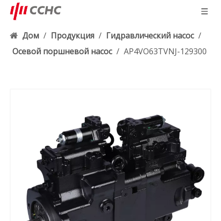
Дом
/
Продукция
/
Гидравлический насос
/
Осевой поршневой насос
/
AP4VO63TVNJ-129300