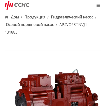
Дом
/
Продукция
/
Гидравлический насос
/
Осевой поршневой насос
/
AP4VO63TNVJ1-
131883