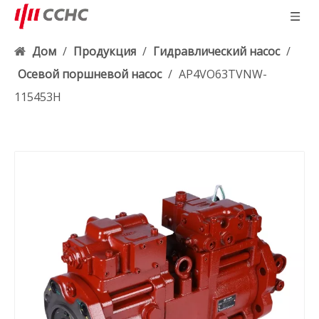
Дом
/
Продукция
/
Гидравлический насос
/
Осевой поршневой насос
/
AP4VO63TVNW-
115453H