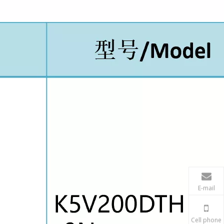
E-mail
Cell phone