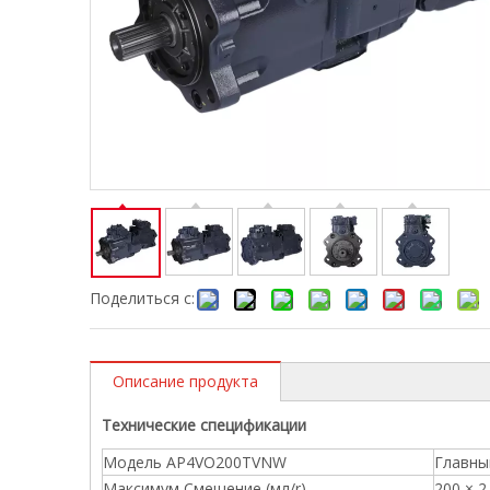
Поделиться с:
Описание продукта
Технические спецификации
Модель AP4VO200TVNW
Главны
Максимум Смещение (мл/r)
200 × 2