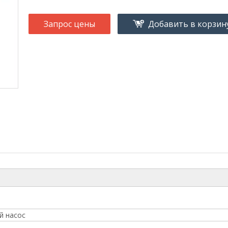
Запрос цены
Добавить в корзин
й насос