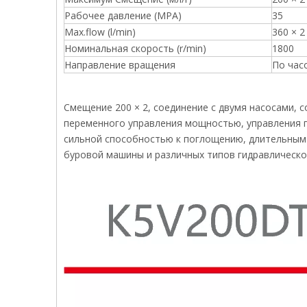
Рабочее давление (MPA)
35
Max.flow (l/min)
360 × 2
Номинальная скорость (r/min)
1800
Направление вращения
По час
Смещение 200 × 2, соединение с двумя насосами,
переменного управления мощностью, управления 
сильной способностью к поглощению, длительным 
буровой машины и различных типов гидравлическог