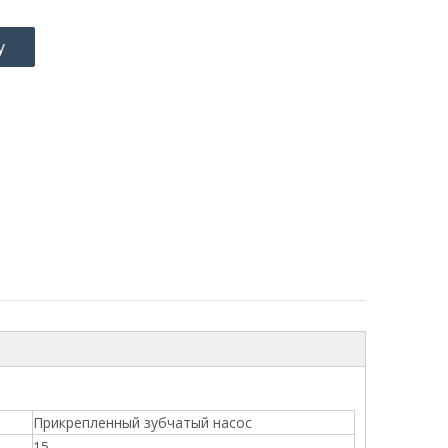
у
Прикрепленный зубчатый насос
15