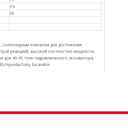
3.9
30
м, соленоидным клапаном для достижения
трой реакцией, высокой плотностью мощности,
 для 40-45 тонн гидравлического экскаватора,
G/Hyundai/Sany Excavator