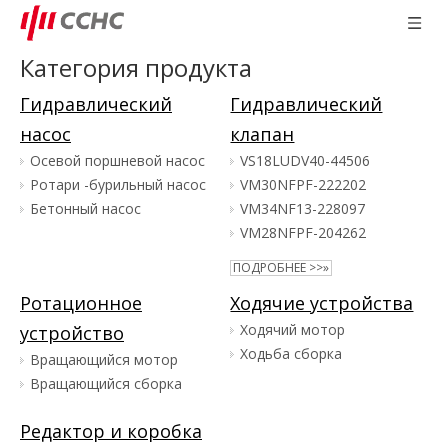
Категория продукта
Гидравлический
Гидравлический
насос
клапан
Осевой поршневой насос
VS18LUDV40-44506
Ротари -бурильный насос
VM30NFPF-222202
Бетонный насос
VM34NF13-228097
VM28NFPF-204262
ПОДРОБНЕЕ >>»
Ротационное
Ходячие устройства
Ходячий мотор
устройство
Ходьба сборка
Вращающийся мотор
Вращающийся сборка
Редактор и коробка