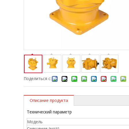
Поделиться с:
Описание продукта
Технический параметр
Модель
Смещение (мл/r)