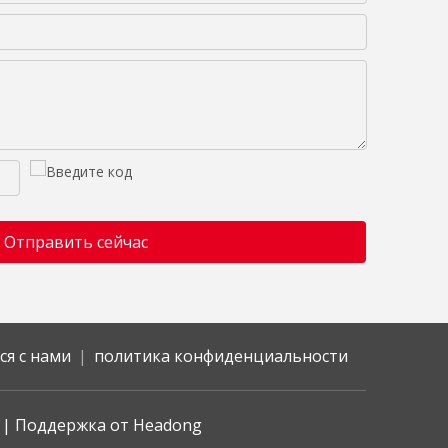
Отправить сейчас
ся с нами
|
политика конфиденциальности
p
| Поддержка от
Headong