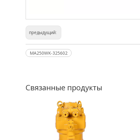
предыдущий:
MA250WK-325602
Связанные продукты