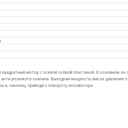
а
 квадратный мотор с осевой осевой пластиной. В основном он 
 анти-резалкого клапана. Выходная мощность масла давления о
а и, наконец, приводя к повороту экскаватора.