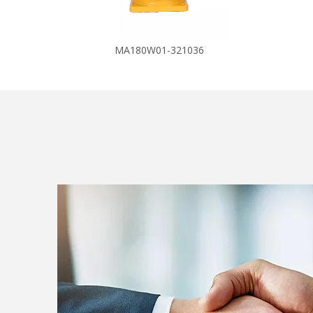
MA180W01-321036