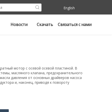
English
Новости
Скачать
Связаться с нами
ратный мотор с осевой осевой пластиной. В
стемы, масляного клапана, предохранительного
 масла давления от основных драйверов насоса
дуктора и, наконец, приводя к повороту