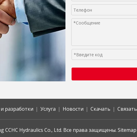
 и разработки
|
Услуга
|
Новости
|
Скачать
|
Связать
 CCHC Hydraulics Co., Ltd. Все права защищены.
Sitema