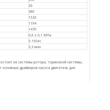
30
380
1520
1194
1470
0,6 ± 0,1 МПа
5-10Sec
3,3 млн
состоит из системы ротора, тормозной системы,
т основных драйверов насоса двигатель для