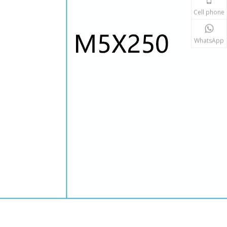
Cell phone
WhatsApp