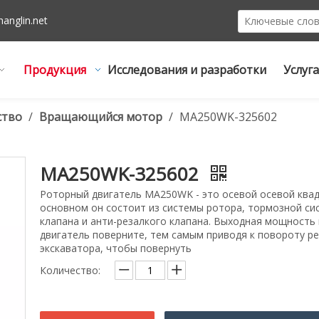
hanglin.net
Продукция
Исследования и разработки
Услуга
ство
/
Вращающийся мотор
/
MA250WK-325602
MA250WK-325602
Роторный двигатель MA250WK - это осевой осевой квад
основном он состоит из системы ротора, тормозной си
клапана и анти-резалкого клапана. Выходная мощность
двигатель поверните, тем самым приводя к повороту ре
экскаватора, чтобы повернуть
Количество: