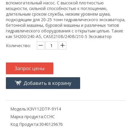
вспомогательный насос. С высокой плотностью
мощности, сильной способностью к поглощению,
длительным сроком службы, низким уровнем шума,
подходящим для 20-25 тонн гидравлического экскаватора,
бетонной машины, буровой машины и различных типов
гидравлического оборудования с открытым цепью. Такие
как SH200/240-A5, CASE210B/240B/210-5 Экскаватор
Количество:
Запрос цены
Добавить в корзину
Модель:
K3V112DTP-9Y14
Марка продукта:
CCHC
Код Продукта:
3040129676