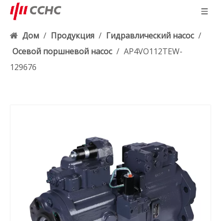
Дом
/
Продукция
/
Гидравлический насос
/
Осевой поршневой насос
/
AP4VO112TEW-
129676